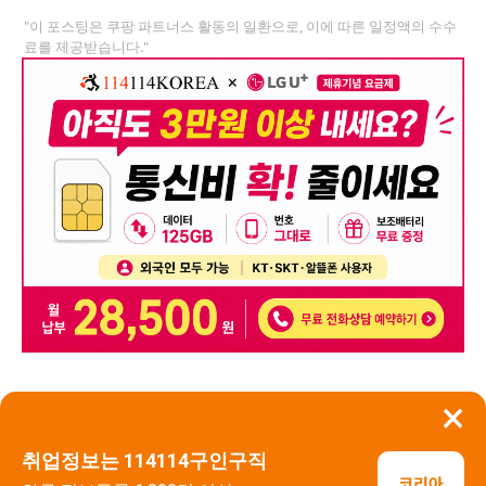
"이 포스팅은 쿠팡 파트너스 활동의 일환으로, 이에 따른 일정액의 수수
료를 제공받습니다."
×
뒤로가기
신고
취업정보는 114114구인구직