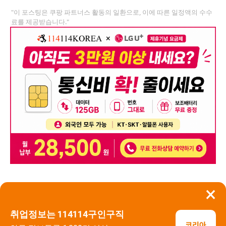
"이 포스팅은 쿠팡 파트너스 활동의 일환으로, 이에 따른 일정액의 수수
료를 제공받습니다."
×
뒤로가기
신고
취업정보는 114114구인구직