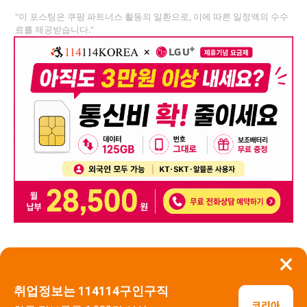
"이 포스팅은 쿠팡 파트너스 활동의 일환으로, 이에 따른 일정액의 수수
료를 제공받습니다."
×
뒤로가기
신고
취업정보는 114114구인구직