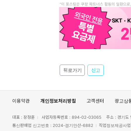
"이 포스팅은 쿠팡 파트너스 활동의 일환으로
뒤로가기
신고
이용약관
개인정보처리방침
고객센터
광고상
대표 : 장정훈
사업자등록번호 :
894-02-03065
주소 : 경기도 
통신판매업 신고번호 : 2024-경기안산-6882
직업정보제공사업 신