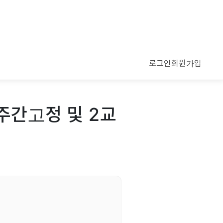
로그인
회원가입
주간고정 및 2교