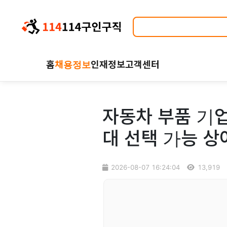
홈
채용정보
인재정보
고객센터
자동차 부품 기업
대 선택 가능 상
2026-08-07 16:24:04
13,919