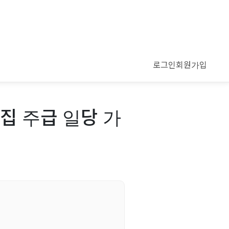
로그인
회원가입
집 주급 일당 가