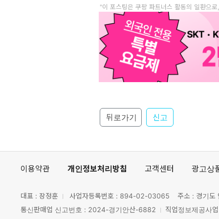
"이 포스팅은 쿠팡 파트너스 활동의 일환으로
뒤로가기
신고
이용약관
개인정보처리방침
고객센터
광고상
대표 : 장정훈
사업자등록번호 :
894-02-03065
주소 : 경기도 
통신판매업 신고번호 : 2024-경기안산-6882
직업정보제공사업 신