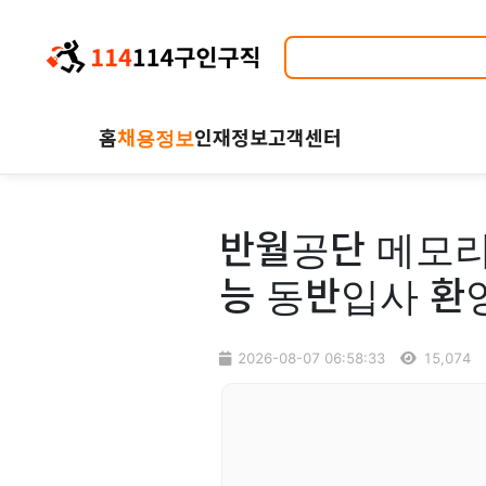
홈
채용정보
인재정보
고객센터
반월공단 메모리
능 동반입사 환
2026-08-07 06:58:33
15,074