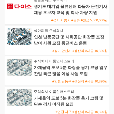
경기도 대기업 물류센터 화물차 운전기사
채용 초보자 교육 및 회사 차량 지원
#경기 시흥시 #물류 #월급 5,000,000원
상아피플 주식회사
인천 남동공단 및 시화공단 화장품 포장
남여 사원 모집 통근버스 운행
#경기 안산시 #생산직 #시급 10,320원
주식회사 이룸인더스트리
가재울역 도보 5분 화장품 용기 코팅 업무
잔업 특근 많음 여성 사원 모집
#인천 남동구 #생산직 #시급 10,320원
주식회사 이룸인더스트리
가재울역 도보 5분 화장품 용기 코팅 및
단순 검사 여직원 모집
#인천 서구 #생산직 #시급 10,320원