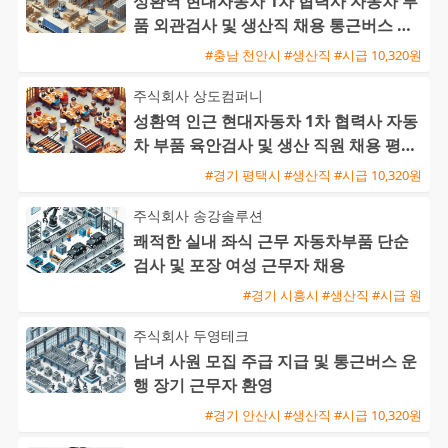
성환역 현대자동차 1차 협력사 자동차 부
품 외관검사 및 생산직 채용 통근버스 운
행
#충남 천안시 #생산직 #시급 10,320원
주식회사 상도컴퍼니
성환역 인근 현대자동차 1차 협력사 자동
차 부품 육안검사 및 생산 직원 채용 평택
통근버스 운행
#경기 평택시 #생산직 #시급 10,320원
주식회사 송강솔루션
쾌적한 실내 좌식 근무 자동차부품 단순
검사 및 포장 여성 근무자 채용
#경기 시흥시 #생산직 #시급 원
주식회사 두영테크
남녀 사원 모집 주급 지급 및 통근버스 운
행 장기 근무자 환영
#경기 안산시 #생산직 #시급 10,320원