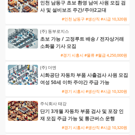
인천 남동구 초보 환영 남여 사원 모집 검
사 및 설비보조 주간/주야2교대
#인천 남동구 #생산직 #시급 10,320원
(주) 동부로지스
초보 가능 / 고정루트 배송 / 전자상거래
소화물 기사 모집
#경기 시흥시 #물류 #월급 4,250,000원
(주) 더엔
시화공단 자동차 부품 사출검사 사원 모집
여성 50세 이하 주야간 주급 가능
#경기 시흥시 #생산직 #시급 10,320원
주식회사 태강
단기 3개월 자동차 부품 검사 및 포장 인
재 모집 주급 가능 및 통근버스 운행
#경기 시흥시 #생산직 #시급 10,320원