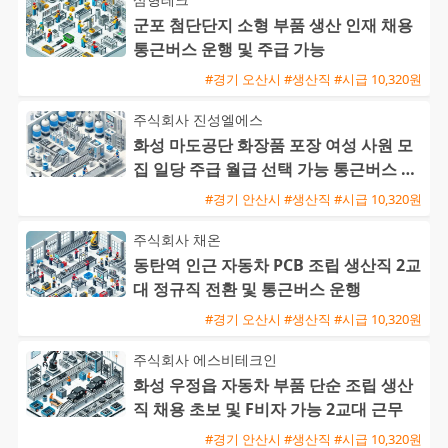
군포 첨단단지 소형 부품 생산 인재 채용
통근버스 운행 및 주급 가능
#경기 오산시 #생산직 #시급 10,320원
주식회사 진성엘에스
화성 마도공단 화장품 포장 여성 사원 모
집 일당 주급 월급 선택 가능 통근버스 운
행
#경기 안산시 #생산직 #시급 10,320원
주식회사 채온
동탄역 인근 자동차 PCB 조립 생산직 2교
대 정규직 전환 및 통근버스 운행
#경기 오산시 #생산직 #시급 10,320원
주식회사 에스비테크인
화성 우정읍 자동차 부품 단순 조립 생산
직 채용 초보 및 F비자 가능 2교대 근무
#경기 안산시 #생산직 #시급 10,320원