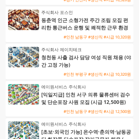
주식회사 포스인
동춘역 인근 소형가전 주간 조립 모집 편
리한 통근버스 운행 및 쾌적한 근무 환경
#인천 남동구 #생산직 #시급 10,320원
주식회사 제이치테크
청천동 사출 검사 담당 여성 직원 채용 (야
간 고정 가능)
#인천 부평구 #생산직 #시급 10,320원
에이원서비스 주식회사
[익일지급] 인천 서구 의류 물류센터 검수
및 단순포장 사원 모집 (시급 12,500원)
#인천 남동구 #생산직 #시급 12,500원
에이원서비스 주식회사
[초보·외국인 가능] 온수역·춘의역·남동공