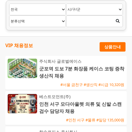
VIP 채용정보
상품안내
주식회사 글로벌에이스
군포역 도보 7분 화장품 케이스 코팅 증착
생산직 채용
#서울 금천구 #생산직 #시급 10,320원
베스트모먼트(주)
인천 서구 모다아울렛 의류 및 신발 스캔
검수 담당자 채용
#인천 서구 #물류 #일당 135,000원
한솔로지스 주식회사