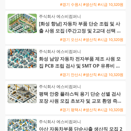
#경기 수원시 #생산직 #시급 10,320원
주식회사 에스비컴퍼니
[화성 향남] 자동차 부품 단순 조립 및 사
출 사원 모집 (주간고정 및 2교대 선택 가
능 / 초보 및 교포
#경기 오산시 #생산직 #시급 10,320원
주식회사 에스비컴퍼니
화성 남양 자동차 전자부품 제조 사원 모
집 PCB 조립 검사 및 SMT OP 유류비 지
원 교포 환영
#경기 안산시 #생산직 #시급 10,320원
주식회사 에스비컴퍼니
평택 안중 플라스틱 용기 단순 선별 검사
포장 사원 모집 초보자 및 교포 환영 즉시
출근 가능
#경기 평택시 #생산직 #시급 10,320원
주식회사 에스비컴퍼니
아산 자동차부품 단순사출 생산직 모집 2