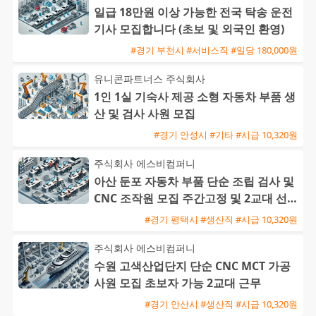
일급 18만원 이상 가능한 전국 탁송 운전
기사 모집합니다 (초보 및 외국인 환영)
#경기 부천시 #서비스직 #일당 180,000원
유니콘파트너스 주식회사
1인 1실 기숙사 제공 소형 자동차 부품 생
산 및 검사 사원 모집
#경기 안성시 #기타 #시급 10,320원
주식회사 에스비컴퍼니
아산 둔포 자동차 부품 단순 조립 검사 및
CNC 조작원 모집 주간고정 및 2교대 선택
가능 F비자 지원 가
#경기 평택시 #생산직 #시급 10,320원
주식회사 에스비컴퍼니
수원 고색산업단지 단순 CNC MCT 가공
사원 모집 초보자 가능 2교대 근무
#경기 안산시 #생산직 #시급 10,320원