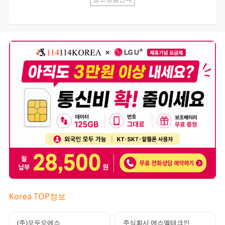
Korea TOP정보
(주)모두오에스
주식회사 에스엘테크인