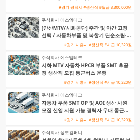
#경기 평택시 #생산직 #월급 3,300,000원
주식회사 에스엠테크
[안산MTV/시화공단] 주간 및 야간 고정
선택 / 자동차부품 및 복합기 단순조립·검
사 / 주급 가능·통근버
#경기 시흥시 #생산직 #시급 10,320원
주식회사 에스엠테크
시화 MTV 자동차 HPCB 부품 SMT 후공
정 생산직 모집 통근버스 운행
#경기 시흥시 #생산직 #시급 10,320원
주식회사 에스엠테크
자동차 부품 SMT OP 및 AOI 생산 사원
모집 신입 지원 가능 경력자 우대 통근버
스 운행
#경기 시흥시 #생산직 #시급 10,320원
주식회사 상도컴퍼니