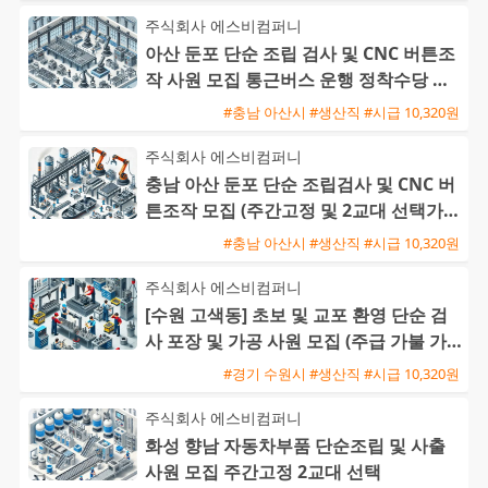
주식회사 에스비컴퍼니
아산 둔포 단순 조립 검사 및 CNC 버튼조
작 사원 모집 통근버스 운행 정착수당 지
급 교포가능
#충남 아산시 #생산직 #시급 10,320원
주식회사 에스비컴퍼니
충남 아산 둔포 단순 조립검사 및 CNC 버
튼조작 모집 (주간고정 및 2교대 선택가능
/ 초보 및 교포 가능
#충남 아산시 #생산직 #시급 10,320원
주식회사 에스비컴퍼니
[수원 고색동] 초보 및 교포 환영 단순 검
사 포장 및 가공 사원 모집 (주급 가불 가
능)
#경기 수원시 #생산직 #시급 10,320원
주식회사 에스비컴퍼니
화성 향남 자동차부품 단순조립 및 사출
사원 모집 주간고정 2교대 선택