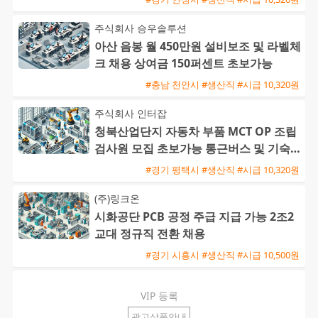
주식회사 승우솔루션
아산 음봉 월 450만원 설비보조 및 라벨체
크 채용 상여금 150퍼센트 초보가능
#충남 천안시 #생산직 #시급 10,320원
주식회사 인터잡
청북산업단지 자동차 부품 MCT OP 조립
검사원 모집 초보가능 통근버스 및 기숙사
완비
#경기 평택시 #생산직 #시급 10,320원
(주)링크온
시화공단 PCB 공정 주급 지급 가능 2조2
교대 정규직 전환 채용
#경기 시흥시 #생산직 #시급 10,500원
VIP 등록
광고상품안내