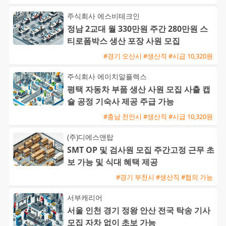
주식회사 에스비테크인
정남 2교대 월 330만원 주간 280만원 스
티로폼박스 생산 포장 사원 모집
#경기 오산시 #생산직 #시급 10,320원
주식회사 에이치알플렉스
평택 자동차 부품 생산 사원 모집 사출 캡
슐 공정 기숙사 제공 주급 가능
#충남 천안시 #생산직 #시급 10,320원
(주)디에스앤탑
SMT OP 및 검사원 모집 주간고정 근무 초
보 가능 및 식대 혜택 제공
#경기 부천시 #생산직 #협의 가능
서부캐리어
서울 인천 경기 정왕 안산 전국 탁송 기사
모집 자차 없이 초보 가능