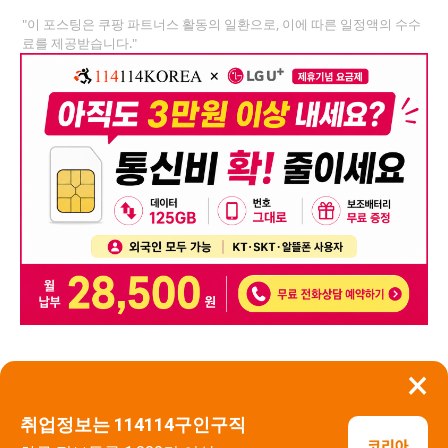
"이 포스팅은 쿠팡 파트너스 활동의 일환으로, 이에 따른 일정액의 수수
료를 제공받습니다."
×
뒤로가기
신고
취업정보는 114114구인구직