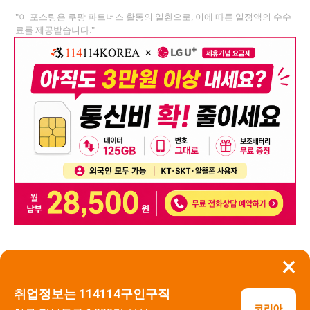
"이 포스팅은 쿠팡 파트너스 활동의 일환으로, 이에 따른 일정액의 수수
료를 제공받습니다."
×
뒤로가기
신고
취업정보는 114114구인구직