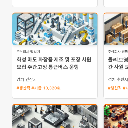
주식회사 탑리치
주식회사 원
화성 마도 화장품 제조 및 포장 사원
올리브영 
모집 주간고정 통근버스 운행
간 사원 
경기 안산시
경기 수원
#생산직 #시급 10,320원
#생산직 #시