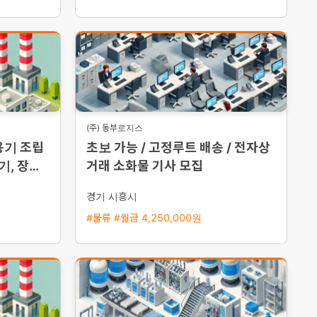
(주) 동부로지스
용기 조립
초보 가능 / 고정루트 배송 / 전자상
기, 장기,
거래 소화물 기사 모집
경기 시흥시
#물류 #월급 4,250,000원