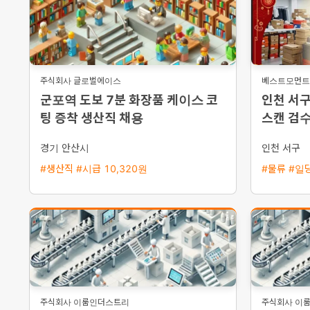
주식회사 글로벌에이스
베스트모먼트(
군포역 도보 7분 화장품 케이스 코
인천 서구
팅 증착 생산직 채용
스캔 검
경기 안산시
인천 서구
#생산직 #시급 10,320원
#물류 #일당
주식회사 이룸인더스트리
주식회사 이