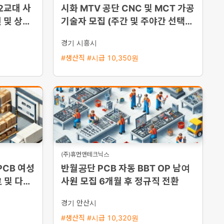
2교대 사
시화 MTV 공단 CNC 및 MCT 가공
원 및 상여
기술자 모집 (주간 및 주야간 선택
가능)
경기 시흥시
#생산직 #시급 10,350원
(주)휴먼앤테크닉스
PCB 여성
반월공단 PCB 자동 BBT OP 남여
 및 다양
사원 모집 6개월 후 정규직 전환
경기 안산시
#생산직 #시급 10,320원