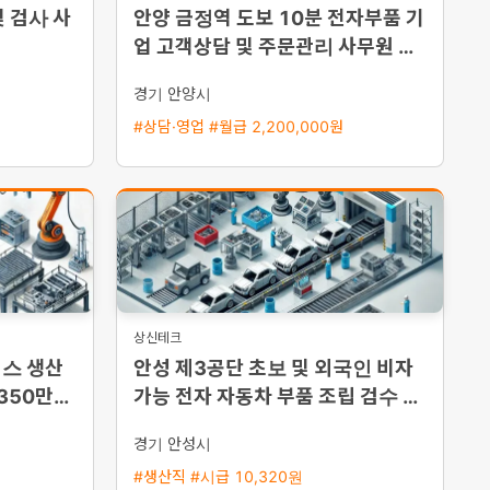
 검사 사
안양 금정역 도보 10분 전자부품 기
업 고객상담 및 주문관리 사무원 채
용 초보 가능
경기 안양시
#상담·영업 #월급 2,200,000원
상신테크
레스 생산
안성 제3공단 초보 및 외국인 비자
 350만원
가능 전자 자동차 부품 조립 검수 용
접 사원 모집
경기 안성시
#생산직 #시급 10,320원