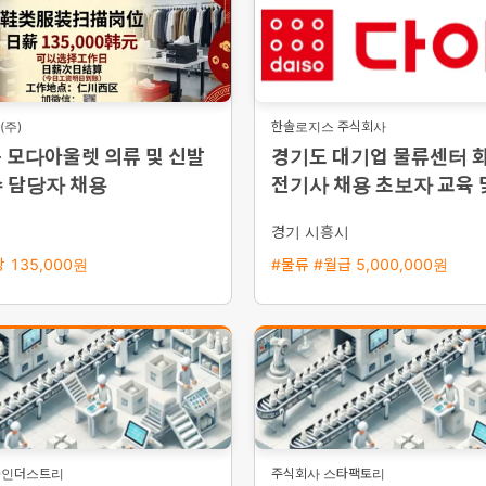
주)
한솔로지스 주식회사
 모다아울렛 의류 및 신발
경기도 대기업 물류센터 
수 담당자 채용
전기사 채용 초보자 교육 
량 지원
경기 시흥시
 135,000원
#물류 #월급 5,000,000원
룸인더스트리
주식회사 스타팩토리