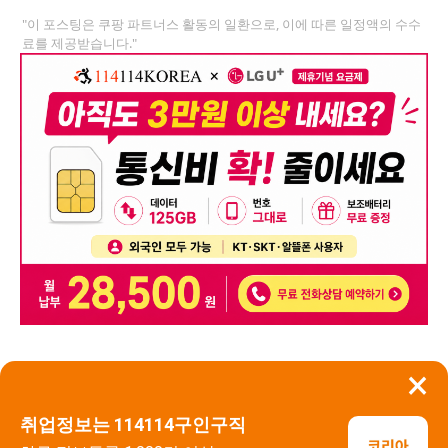
"이 포스팅은 쿠팡 파트너스 활동의 일환으로, 이에 따른 일정액의 수수
료를 제공받습니다."
×
뒤로가기
신고
취업정보는 114114구인구직