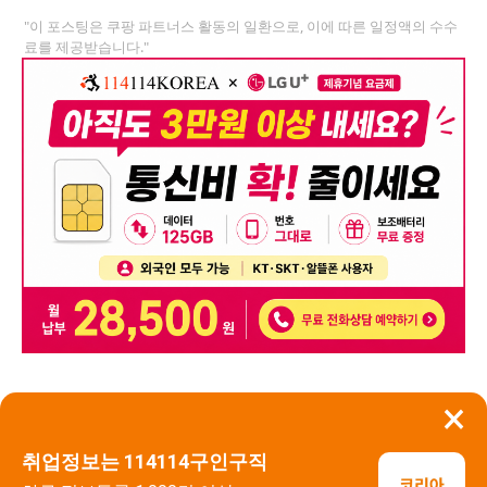
"이 포스팅은 쿠팡 파트너스 활동의 일환으로, 이에 따른 일정액의 수수
료를 제공받습니다."
×
뒤로가기
신고
취업정보는 114114구인구직