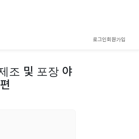
로그인
회원가입
제조 및 포장 야
 편