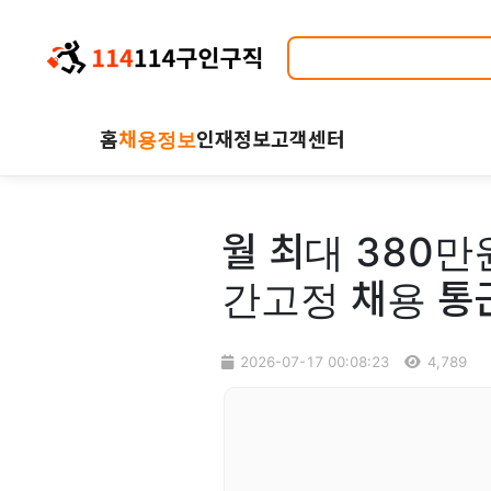
홈
채용정보
인재정보
고객센터
월 최대 380만
간고정 채용 통
2026-07-17 00:08:23
4,789