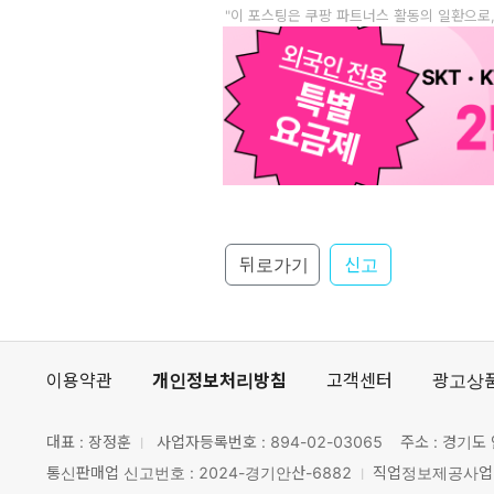
"이 포스팅은 쿠팡 파트너스 활동의 일환으로
뒤로가기
신고
이용약관
개인정보처리방침
고객센터
광고상
대표 : 장정훈
사업자등록번호 :
894-02-03065
주소 : 경기도 
통신판매업 신고번호 : 2024-경기안산-6882
직업정보제공사업 신