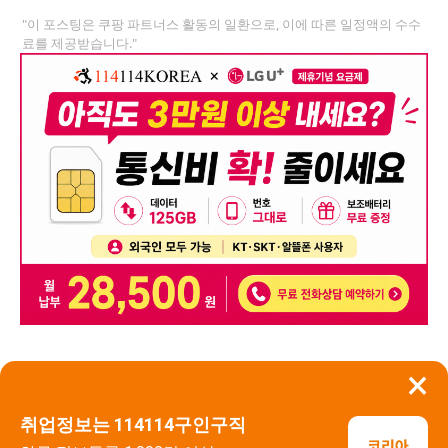
"이 포스팅은 쿠팡 파트너스 활동의 일환으로, 이에 따른 일정액의 수수
료를 제공받습니다."
×
뒤로가기
신고
취업정보는 114114구인구직