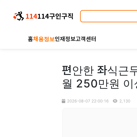
홈
채용정보
인재정보
고객센터
편안한 좌식근무
월 250만원 이
2026-08-07 22:00:16
2,130