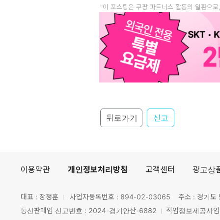
"이 포스팅은 쿠팡 파트너스 활동의 일환으로
뒤로가기
신고
이용약관
개인정보처리방침
고객센터
광고상
대표 : 장정훈
사업자등록번호 :
894-02-03065
주소 : 경기도 
통신판매업 신고번호 : 2024-경기안산-6882
직업정보제공사업 신