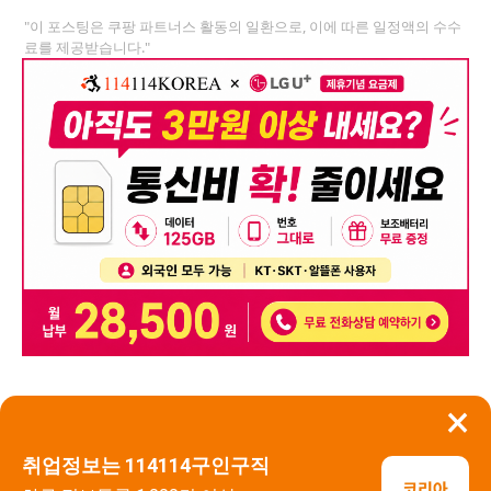
"이 포스팅은 쿠팡 파트너스 활동의 일환으로, 이에 따른 일정액의 수수
료를 제공받습니다."
×
뒤로가기
신고
취업정보는 114114구인구직