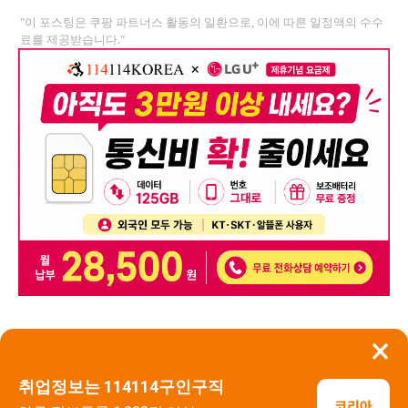
"이 포스팅은 쿠팡 파트너스 활동의 일환으로, 이에 따른 일정액의 수수
료를 제공받습니다."
×
뒤로가기
신고
취업정보는 114114구인구직