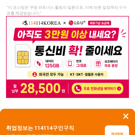
"이 포스팅은 쿠팡 파트너스 활동의 일환으로, 이에 따른 일정액의 수수
료를 제공받습니다."
×
뒤로가기
신고
취업정보는 114114구인구직