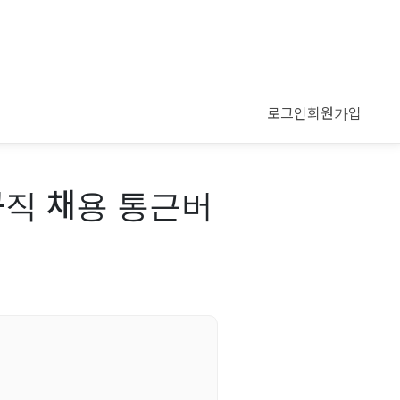
로그인
회원가입
규직 채용 통근버