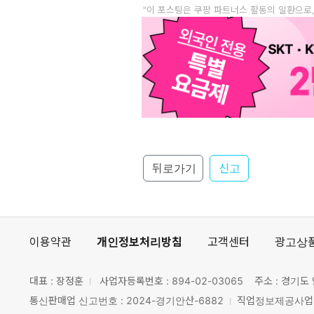
"이 포스팅은 쿠팡 파트너스 활동의 일환으로
뒤로가기
신고
이용약관
개인정보처리방침
고객센터
광고상
대표 : 장정훈
사업자등록번호 :
894-02-03065
주소 : 경기도 
통신판매업 신고번호 : 2024-경기안산-6882
직업정보제공사업 신