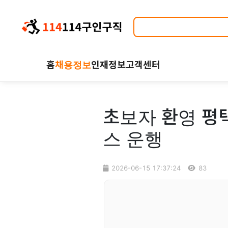
홈
채용정보
인재정보
고객센터
초보자 환영 평
스 운행
2026-06-15 17:37:24
83