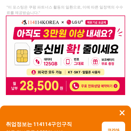
"이 포스팅은 쿠팡 파트너스 활동의 일환으로, 이에 따른 일정액의 수수
료를 제공받습니다."
×
뒤로가기
신고
취업정보는 114114구인구직