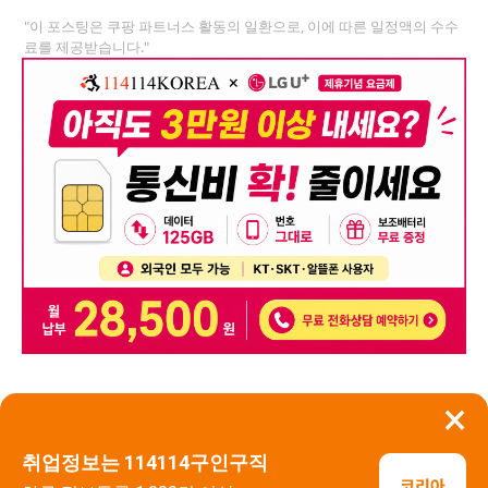
"이 포스팅은 쿠팡 파트너스 활동의 일환으로, 이에 따른 일정액의 수수
료를 제공받습니다."
×
뒤로가기
신고
취업정보는 114114구인구직