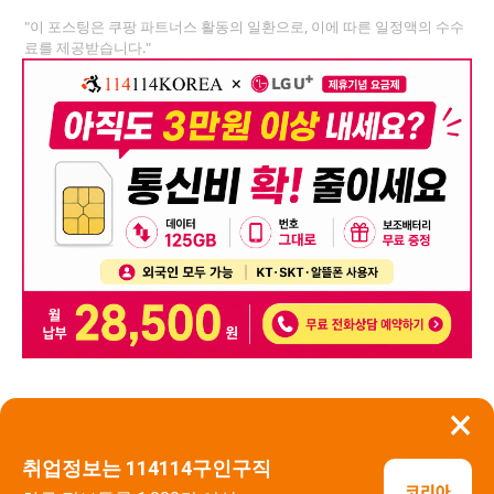
"이 포스팅은 쿠팡 파트너스 활동의 일환으로, 이에 따른 일정액의 수수
료를 제공받습니다."
×
뒤로가기
신고
취업정보는 114114구인구직