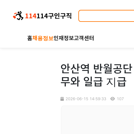
홈
채용정보
인재정보
고객센터
안산역 반월공단 
무와 일급 지급
2026-06-15 14:59:33
107