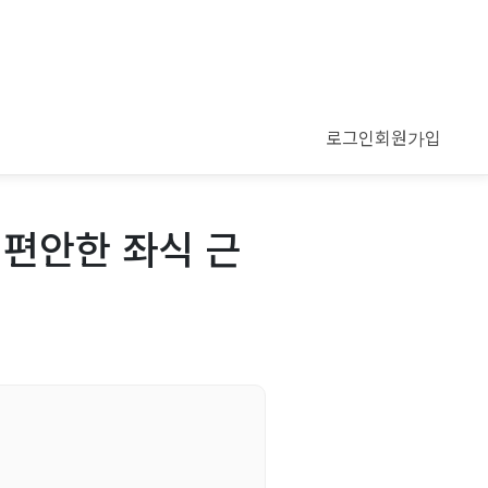
로그인
회원가입
 편안한 좌식 근