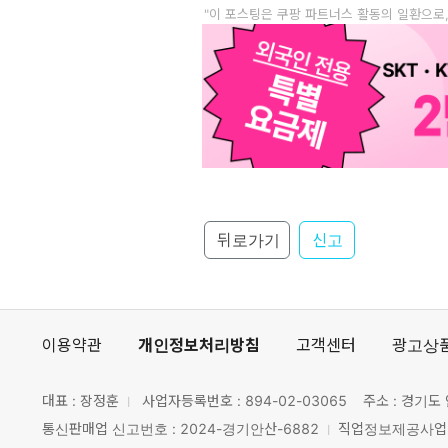
"이 포스팅은 쿠팡 파트너스 활동의 일환으로
뒤로가기
신고
이용약관
개인정보처리방침
고객센터
광고상
대표 : 장정훈
사업자등록번호 :
894-02-03065
주소 : 경기도 
통신판매업 신고번호 : 2024-경기안산-6882
직업정보제공사업 신