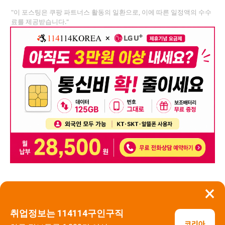
"이 포스팅은 쿠팡 파트너스 활동의 일환으로, 이에 따른 일정액의 수수
료를 제공받습니다."
×
뒤로가기
신고
취업정보는 114114구인구직