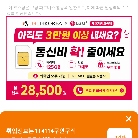
"이 포스팅은 쿠팡 파트너스 활동의 일환으로, 이에 따른 일정액의 수수
료를 제공받습니다."
×
뒤로가기
신고
취업정보는 114114구인구직