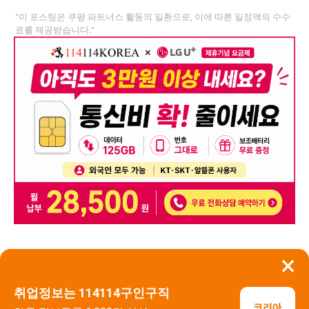
"이 포스팅은 쿠팡 파트너스 활동의 일환으로, 이에 따른 일정액의 수수
료를 제공받습니다."
×
뒤로가기
신고
취업정보는 114114구인구직