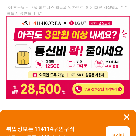
"이 포스팅은 쿠팡 파트너스 활동의 일환으로, 이에 따른 일정액의 수수
료를 제공받습니다."
×
뒤로가기
신고
취업정보는 114114구인구직