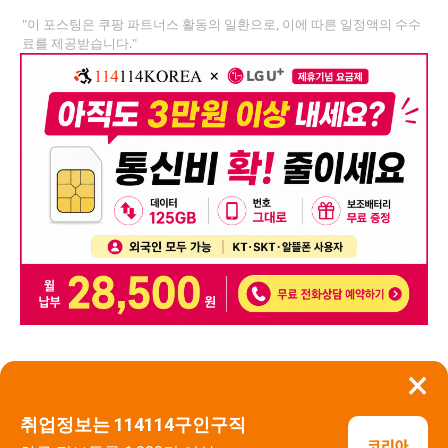
"이 포스팅은 쿠팡 파트너스 활동의 일환으로, 이에 따른 일정액의 수수
료를 제공받습니다."
×
뒤로가기
신고
취업정보는 114114구인구직