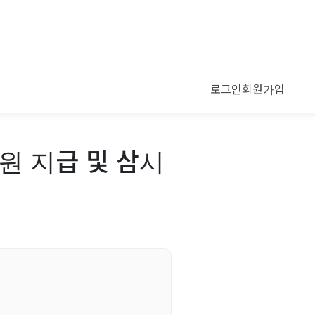
로그인
회원가입
원 지급 및 삼시