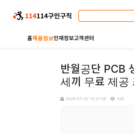
홈
채용정보
인재정보
고객센터
반월공단 PCB 
세끼 무료 제공
2026-07-20 15:27:39
338