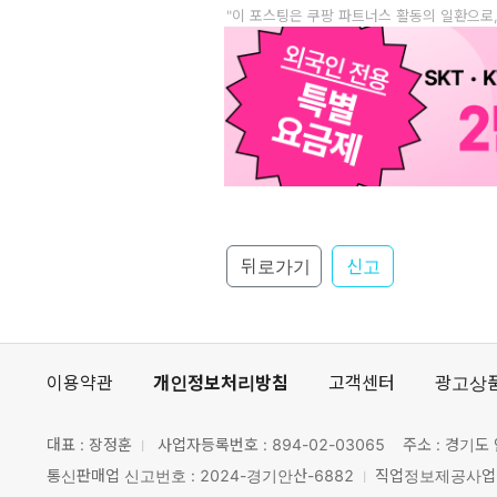
"이 포스팅은 쿠팡 파트너스 활동의 일환으로
뒤로가기
신고
이용약관
개인정보처리방침
고객센터
광고상
대표 : 장정훈
사업자등록번호 :
894-02-03065
주소 : 경기도 
통신판매업 신고번호 : 2024-경기안산-6882
직업정보제공사업 신