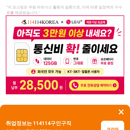
"이 포스팅은 쿠팡 파트너스 활동의 일환으로, 이에 따른 일정액의 수수
료를 제공받습니다."
×
뒤로가기
신고
취업정보는 114114구인구직