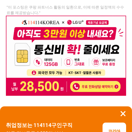
"이 포스팅은 쿠팡 파트너스 활동의 일환으로, 이에 따른 일정액의 수수
료를 제공받습니다."
×
뒤로가기
신고
취업정보는 114114구인구직