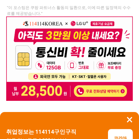
"이 포스팅은 쿠팡 파트너스 활동의 일환으로, 이에 따른 일정액의 수수
료를 제공받습니다."
×
뒤로가기
신고
취업정보는 114114구인구직