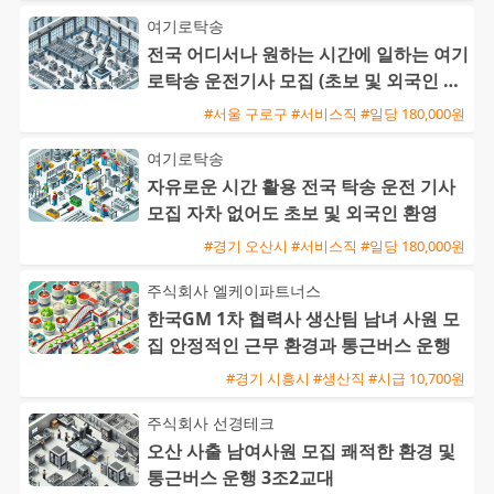
여기로탁송
전국 어디서나 원하는 시간에 일하는 여기
로탁송 운전기사 모집 (초보 및 외국인 환
영)
#서울 구로구 #서비스직 #일당 180,000원
여기로탁송
자유로운 시간 활용 전국 탁송 운전 기사
모집 자차 없어도 초보 및 외국인 환영
#경기 오산시 #서비스직 #일당 180,000원
주식회사 엘케이파트너스
한국GM 1차 협력사 생산팀 남녀 사원 모
집 안정적인 근무 환경과 통근버스 운행
#경기 시흥시 #생산직 #시급 10,700원
주식회사 선경테크
오산 사출 남여사원 모집 쾌적한 환경 및
통근버스 운행 3조2교대