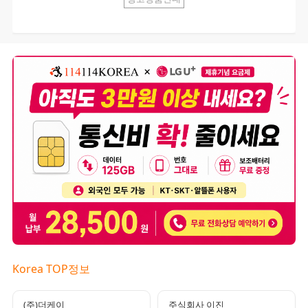
Korea TOP정보
(주)더케이
주식회사 이진