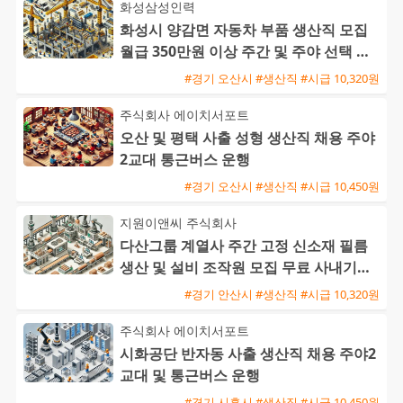
화성삼성인력
화성시 양감면 자동차 부품 생산직 모집
월급 350만원 이상 주간 및 주야 선택 가
능 초보 및 외국인 환영
#경기 오산시 #생산직 #시급 10,320원
주식회사 에이치서포트
오산 및 평택 사출 성형 생산직 채용 주야
2교대 통근버스 운행
#경기 오산시 #생산직 #시급 10,450원
지원이앤씨 주식회사
다산그룹 계열사 주간 고정 신소재 필름
생산 및 설비 조작원 모집 무료 사내기숙
사 제공
#경기 안산시 #생산직 #시급 10,320원
주식회사 에이치서포트
시화공단 반자동 사출 생산직 채용 주야2
교대 및 통근버스 운행
#경기 시흥시 #생산직 #시급 10,450원