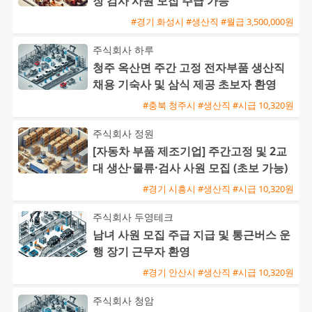
장 검사 사원 모집 주급 가능
#경기 화성시 #생산직 #월급 3,500,000원
주식회사 하루
청주 옥산면 주간 고정 전자부품 생산직
채용 기숙사 및 삼식 제공 초보자 환영
#충북 청주시 #생산직 #시급 10,320원
주식회사 정원
[자동차 부품 제조기업] 주간고정 및 2교
대 생산·물류·검사 사원 모집 (초보 가능)
#경기 시흥시 #생산직 #시급 10,320원
주식회사 두영테크
남녀 사원 모집 주급 지급 및 통근버스 운
행 장기 근무자 환영
#경기 안산시 #생산직 #시급 10,320원
주식회사 청암