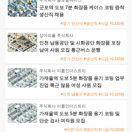
군포역 도보 7분 화장품 케이스 코팅 증착
생산직 채용
#경기 안산시 #생산직 #시급 10,320원
상아피플 주식회사
인천 남동공단 및 시화공단 화장품 포장
남여 사원 모집 통근버스 운행
#경기 안산시 #생산직 #시급 10,320원
주식회사 이룸인더스트리
가재울역 도보 5분 화장품 용기 코팅 업무
잔업 특근 많음 여성 사원 모집
#인천 남동구 #생산직 #시급 10,320원
주식회사 이룸인더스트리
가재울역 도보 5분 화장품 용기 코팅 및
단순 검사 여직원 모집
#인천 서구 #생산직 #시급 10,320원