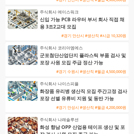
주식회사 에이스워크
신입 가능 PCB 라우터 부서 회사 직접 채
용 3조2교대 모집
#경기 안산시 #생산직 #시급 10,320원
주식회사 코리아엠에스
군포첨단산업단지 플라스틱 부품 검사 및
포장 사원 모집 주급 정산 가능
#경기 수원시 #생산직 #월급 4,500,000원
주식회사 나이스피플
화장품 유리병 생산직 모집 주간고정 검사
포장 선별 유류비 지원 및 동반 가능
#경기 안성시 #생산직 #월급 4,200,000원
주식회사 나래솔루션
화성 향남 OPP 산업용 테이프 생산 및 포