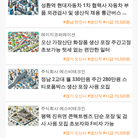
성환역 현대자동차 1차 협력사 자동차 부
품 외관검사 및 생산직 채용 통근버스 운
행
#충남 천안시 #생산직 #시급 10,320원
레이지코퍼레이션
오산 가장산단 화장품 생산 포장 주간고정
초보가능 텃세 없는 편안한 일터
#경기 오산시 #생산직 #시급 10,320원
주식회사 에스비테크인
정남 2교대 월 330만원 주간 280만원 스
티로폼박스 생산 포장 사원 모집
#경기 오산시 #생산직 #시급 10,320원
주식회사 에스비테크인
평택 진위면 콘텍트렌즈 단순 포장 및 검
사 사원 모집 초보자와 F비자 가능
#경기 오산시 #생산직 #시급 10,320원