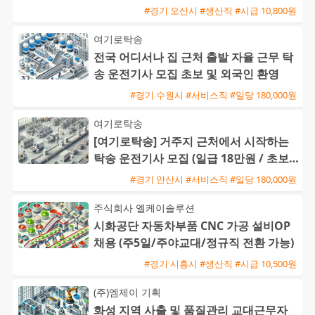
#경기 오산시 #생산직 #시급 10,800원
여기로탁송
전국 어디서나 집 근처 출발 자율 근무 탁
송 운전기사 모집 초보 및 외국인 환영
#경기 수원시 #서비스직 #일당 180,000원
여기로탁송
[여기로탁송] 거주지 근처에서 시작하는
탁송 운전기사 모집 (일급 18만원 / 초보
및 외국인 가능)
#경기 안산시 #서비스직 #일당 180,000원
주식회사 엘케이솔루션
시화공단 자동차부품 CNC 가공 설비OP
채용 (주5일/주야교대/정규직 전환 가능)
#경기 시흥시 #생산직 #시급 10,500원
(주)엠제이 기획
화성 지역 사출 및 품질관리 교대근무자