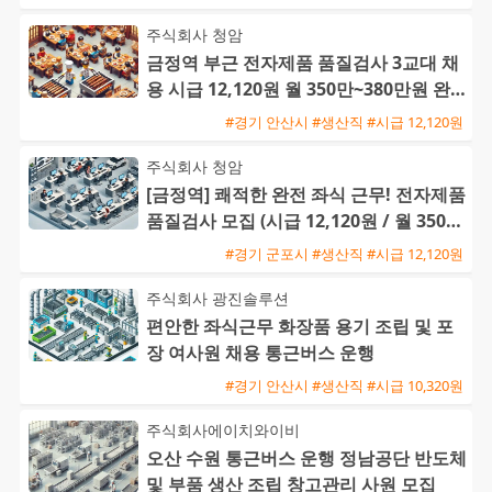
주식회사 청암
금정역 부근 전자제품 품질검사 3교대 채
용 시급 12,120원 월 350만~380만원 완
전 좌식 근무
#경기 안산시 #생산직 #시급 12,120원
주식회사 청암
[금정역] 쾌적한 완전 좌식 근무! 전자제품
품질검사 모집 (시급 12,120원 / 월 350만
~380만원)
#경기 군포시 #생산직 #시급 12,120원
주식회사 광진솔루션
편안한 좌식근무 화장품 용기 조립 및 포
장 여사원 채용 통근버스 운행
#경기 안산시 #생산직 #시급 10,320원
주식회사에이치와이비
오산 수원 통근버스 운행 정남공단 반도체
및 부품 생산 조립 창고관리 사원 모집