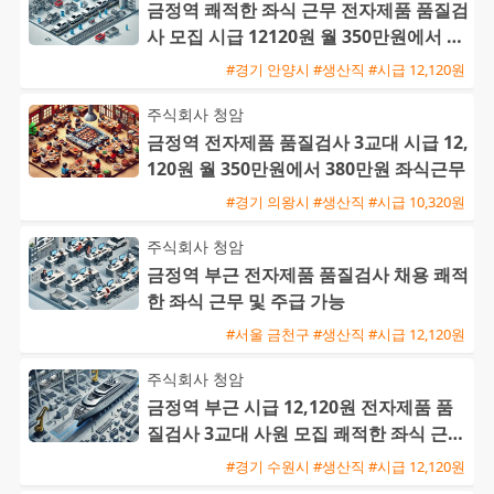
금정역 쾌적한 좌식 근무 전자제품 품질검
사 모집 시급 12120원 월 350만원에서 38
0만원 가능
#경기 안양시 #생산직 #시급 12,120원
주식회사 청암
금정역 전자제품 품질검사 3교대 시급 12,
120원 월 350만원에서 380만원 좌식근무
#경기 의왕시 #생산직 #시급 10,320원
주식회사 청암
금정역 부근 전자제품 품질검사 채용 쾌적
한 좌식 근무 및 주급 가능
#서울 금천구 #생산직 #시급 12,120원
주식회사 청암
금정역 부근 시급 12,120원 전자제품 품
질검사 3교대 사원 모집 쾌적한 좌식 근무
와 높은 정착률
#경기 수원시 #생산직 #시급 12,120원