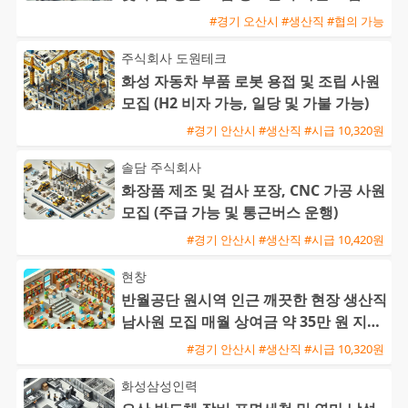
#경기 오산시 #생산직 #협의 가능
주식회사 도원테크
화성 자동차 부품 로봇 용접 및 조립 사원
모집 (H2 비자 가능, 일당 및 가불 가능)
#경기 안산시 #생산직 #시급 10,320원
솔담 주식회사
화장품 제조 및 검사 포장, CNC 가공 사원
모집 (주급 가능 및 통근버스 운행)
#경기 안산시 #생산직 #시급 10,420원
현창
반월공단 원시역 인근 깨끗한 현장 생산직
남사원 모집 매월 상여금 약 35만 원 지급
및 삼시세끼 제공
#경기 안산시 #생산직 #시급 10,320원
화성삼성인력