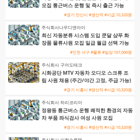
모집 통근버스 운행 및 즉시 출근 가능
#경기 안산시 #생산직 #시급 10,320원
주식회사나우디앤아이
최신 자동분류 시스템 도입 쿤달 샴푸 화
장품 물류사원 모집 일급 월급 선택 가능
#인천 서구 #물류 #일당 107,000원
주식회사 구어도테크
시화공단 MTV 자동차 오디오 스크류 조
립 사원 채용 (주간/야간 고정, 주급 가능)
#경기 시흥시 #생산직 #시급 10,320원
주식회사 하리코리아
정왕동 통근버스 운행 쾌적한 환경의 자동
차 부품 좌식검사 여성 사원 모집
#경기 시흥시 #생산직 #시급 10,320원
주식회사 이현솔루텍