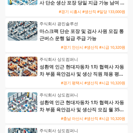
사 단순 생산 포장 당일 지급 가능 남여 사
원 모집
#경기 시흥시 #생산직 #일당 133,000원
주식회사 광진솔루션
마스크팩 단순 포장 및 검사 사원 모집 통
근버스 운행 일급 주급 가능
#경기 안산시 #생산직 #시급 10,320원
주식회사 상도컴퍼니
성환역 인근 현대자동차 1차 협력사 자동
차 부품 육안검사 및 생산 직원 채용 평택
통근버스 운행
#경기 평택시 #생산직 #시급 10,320원
주식회사 상도컴퍼니
성환역 인근 현대자동차 1차 협력사 자동
차 부품 육안검사 및 생산직 모집 월 350
만에서 400만원
#충남 아산시 #생산직 #시급 10,320원
주식회사 상도컴퍼니