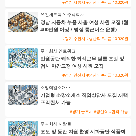
#경기 시흥시 #생산직 #시급 10,320원
유진네트웍스 주식회사
정남 자동차 부품 사출 여성 사원 모집 (월
400만원 이상 / 병점 통근버스 운행)
#경기 수원시 #생산직 #시급 10,320원
주식회사 앤트워크
반월공단 쾌적한 좌식근무 필름 포밍 및
검사 야간고정 여성 사원 모집
#경기 안산시 #생산직 #시급 10,320원
소망직업소개소
기업형 소망소개소 직업상담사 모집 재택
프리랜서 가능
#경기 군포시 #생산직 #협의 가능
주식회사 사람들
초보 및 동반 지원 환영 시화공단 식품회