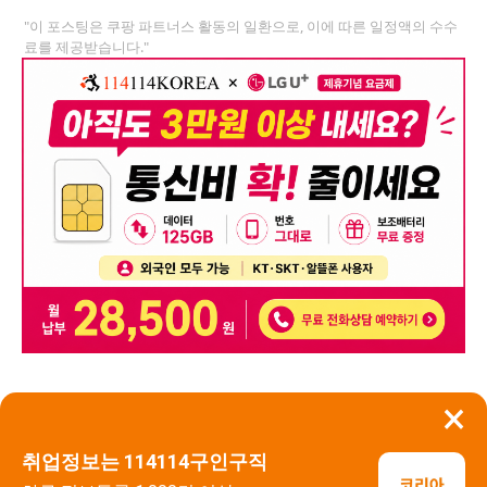
"이 포스팅은 쿠팡 파트너스 활동의 일환으로, 이에 따른 일정액의 수수
료를 제공받습니다."
×
뒤로가기
신고
취업정보는 114114구인구직