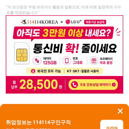
"이 포스팅은 쿠팡 파트너스 활동의 일환으로, 이에 따른 일정액의 수수
료를 제공받습니다."
×
뒤로가기
신고
취업정보는 114114구인구직