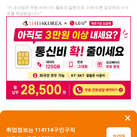
"이 포스팅은 쿠팡 파트너스 활동의 일환으로, 이에 따른 일정액의 수수
료를 제공받습니다."
×
뒤로가기
신고
취업정보는 114114구인구직