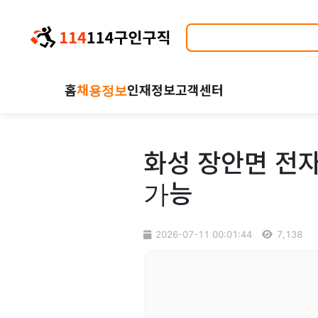
홈
채용정보
인재정보
고객센터
화성 장안면 전자
가능
2026-07-11 00:01:44
7,138