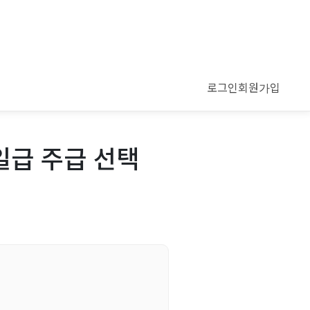
로그인
회원가입
일급 주급 선택