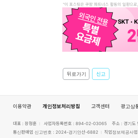
"이 포스팅은 쿠팡 파트너스 활동의 일환으로
뒤로가기
신고
이용약관
개인정보처리방침
고객센터
광고상
대표 : 장정훈
사업자등록번호 :
894-02-03065
주소 : 경기도 
통신판매업 신고번호 : 2024-경기안산-6882
직업정보제공사업 신