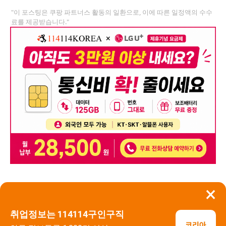
"이 포스팅은 쿠팡 파트너스 활동의 일환으로, 이에 따른 일정액의 수수
료를 제공받습니다."
×
뒤로가기
신고
취업정보는 114114구인구직