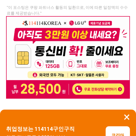
"이 포스팅은 쿠팡 파트너스 활동의 일환으로, 이에 따른 일정액의 수수
료를 제공받습니다."
×
뒤로가기
신고
취업정보는 114114구인구직