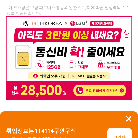
"이 포스팅은 쿠팡 파트너스 활동의 일환으로, 이에 따른 일정액의 수수
료를 제공받습니다."
×
뒤로가기
신고
취업정보는 114114구인구직