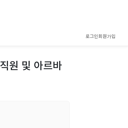
로그인
회원가입
직원 및 아르바