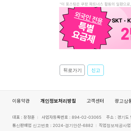
"이 포스팅은 쿠팡 파트너스 활동의 일환으로
뒤로가기
신고
이용약관
개인정보처리방침
고객센터
광고상
대표 : 장정훈
사업자등록번호 :
894-02-03065
주소 : 경기도 
통신판매업 신고번호 : 2024-경기안산-6882
직업정보제공사업 신