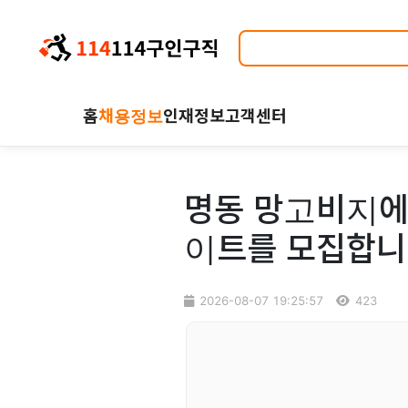
홈
채용정보
인재정보
고객센터
명동 망고비지에
이트를 모집합
2026-08-07 19:25:57
423