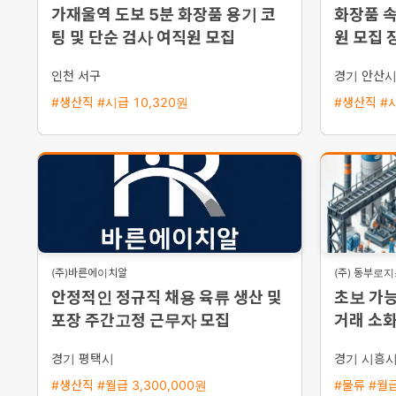
가재울역 도보 5분 화장품 용기 코
화장품 속
팅 및 단순 검사 여직원 모집
원 모집 
인천 서구
경기 안산
#생산직 #시급 10,320원
#생산직 #시
(주)바른에이치알
(주) 동부로
안정적인 정규직 채용 육류 생산 및
초보 가능
포장 주간고정 근무자 모집
거래 소화
경기 평택시
경기 시흥
#생산직 #월급 3,300,000원
#물류 #월급