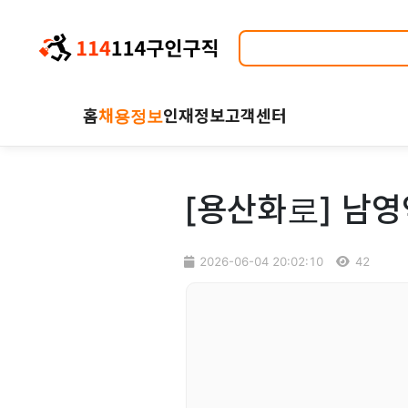
홈
채용정보
인재정보
고객센터
[용산화로] 남영역
2026-06-04 20:02:10
42