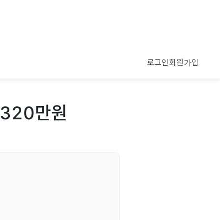
로그인
회원가입
 320만원