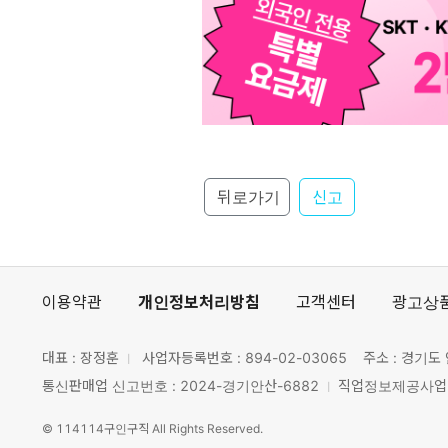
뒤로가기
신고
이용약관
개인정보처리방침
고객센터
광고상
대표 : 장정훈
사업자등록번호 :
894-02-03065
주소 : 경기도 
통신판매업 신고번호 : 2024-경기안산-6882
직업정보제공사업 신
©
114114구인구직
All Rights Reserved.