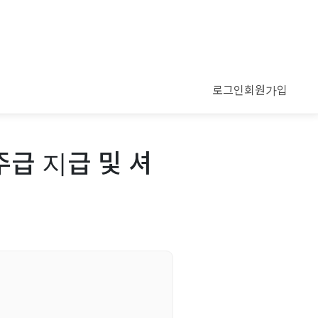
로그인
회원가입
주급 지급 및 셔