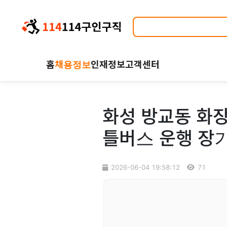
홈
채용정보
인재정보
고객센터
화성 방교동 화장
틀버스 운행 장
2026-06-04 19:58:12
71