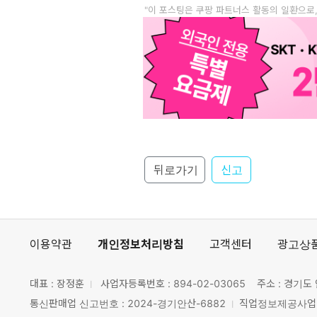
"이 포스팅은 쿠팡 파트너스 활동의 일환으로
뒤로가기
신고
이용약관
개인정보처리방침
고객센터
광고상
대표 : 장정훈
사업자등록번호 :
894-02-03065
주소 : 경기도 
통신판매업 신고번호 : 2024-경기안산-6882
직업정보제공사업 신