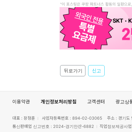
"이 포스팅은 쿠팡 파트너스 활동의 일환으로
뒤로가기
신고
이용약관
개인정보처리방침
고객센터
광고상
대표 : 장정훈
사업자등록번호 :
894-02-03065
주소 : 경기도 
통신판매업 신고번호 : 2024-경기안산-6882
직업정보제공사업 신