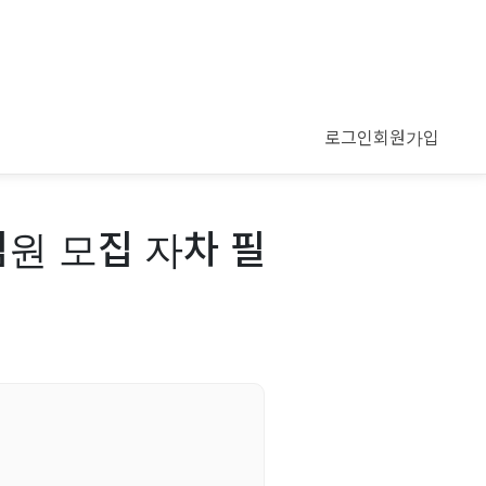
로그인
회원가입
팀원 모집 자차 필