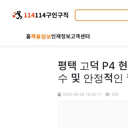
홈
채용정보
인재정보
고객센터
평택 고덕 P4 
수 및 안정적인
2026-06-04 19:26:11
228