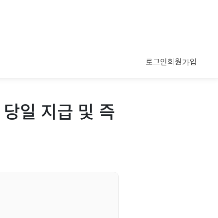
로그인
회원가입
당일 지급 및 즉