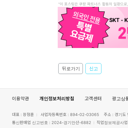
"이 포스팅은 쿠팡 파트너스 활동의 일환으로
뒤로가기
신고
이용약관
개인정보처리방침
고객센터
광고상
대표 : 장정훈
사업자등록번호 :
894-02-03065
주소 : 경기도 
통신판매업 신고번호 : 2024-경기안산-6882
직업정보제공사업 신