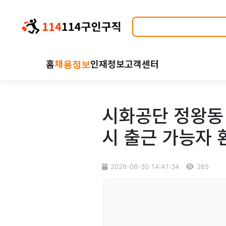
홈
채용정보
인재정보
고객센터
시화공단 정왕동 
시 출근 가능자 
2026-06-30 14:41:34
265