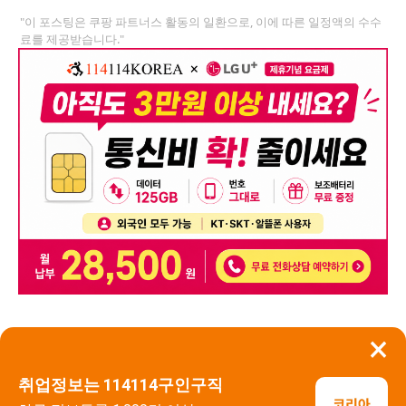
"이 포스팅은 쿠팡 파트너스 활동의 일환으로, 이에 따른 일정액의 수수
료를 제공받습니다."
×
뒤로가기
신고
취업정보는 114114구인구직