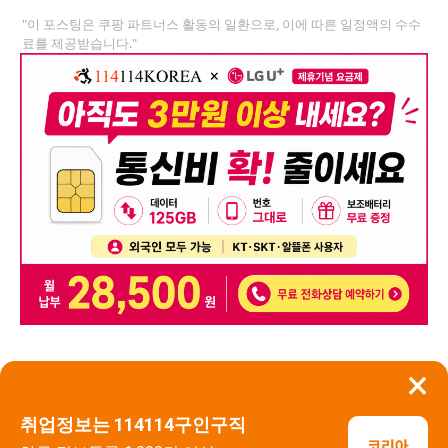
"이 포스팅은 쿠팡 파트너스 활동의 일환으로, 이에 따른 일정액의 수수
료를 제공받습니다."
×
뒤로가기
신고
취업정보는 114114구인구직