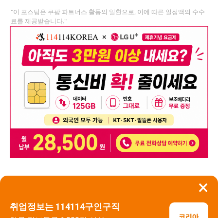
"이 포스팅은 쿠팡 파트너스 활동의 일환으로, 이에 따른 일정액의 수수
료를 제공받습니다."
×
뒤로가기
신고
취업정보는 114114구인구직