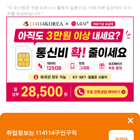
"이 포스팅은 쿠팡 파트너스 활동의 일환으로, 이에 따른 일정액의 수수
료를 제공받습니다."
×
뒤로가기
신고
취업정보는 114114구인구직