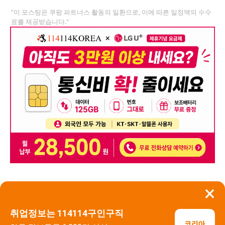
"이 포스팅은 쿠팡 파트너스 활동의 일환으로, 이에 따른 일정액의 수수
료를 제공받습니다."
×
뒤로가기
신고
취업정보는 114114구인구직